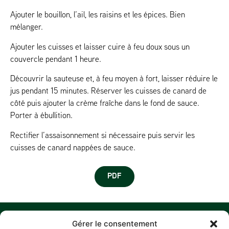
Ajouter le bouillon, l’ail, les raisins et les épices. Bien
mélanger.
Ajouter les cuisses et laisser cuire à feu doux sous un
couvercle pendant 1 heure.
Découvrir la sauteuse et, à feu moyen à fort, laisser réduire le
jus pendant 15 minutes. Réserver les cuisses de canard de
côté puis ajouter la crème fraîche dans le fond de sauce.
Porter à ébullition.
Rectifier l’assaisonnement si nécessaire puis servir les
cuisses de canard nappées de sauce.
PDF
MENU
O
M
C
S
Gérer le consentement
N