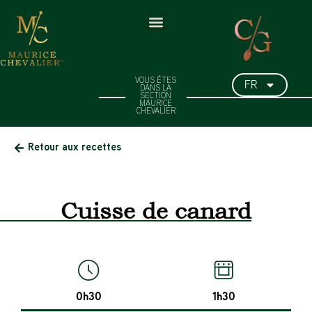
FR
VOUS ÊTES
DANS LA
SECTION
MAURICE
CHEVALIER
Retour aux recettes
Cuisse de canard
0h30
1h30