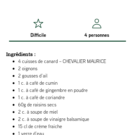
Difficile
4 personnes
Ingrédients :
4 cuisses de canard – CHEVALIER MAURICE
2 oignons
2 gousses d’ail
1 c. à café de cumin
1 c. à café de gingembre en poudre
1 c. à café de coriandre
60g de raisins secs
2 c. à soupe de miel
2 c. à soupe de vinaigre balsamique
15 cl de crème fraiche
1 verre d’eau