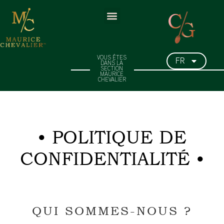
FR
VOUS ÊTES
DANS LA
SECTION
MAURICE
CHEVALIER
POLITIQUE DE
CONFIDENTIALITÉ
QUI SOMMES-NOUS ?