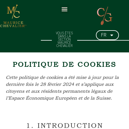
FR
VOUS ÊTES
DANS LA
SECTION
MAURICE
CHEVALIER
POLITIQUE DE COOKIES
Cette politique de cookies a été mise à jour pour la
dernière fois le 28 février 2024 et s’applique aux
citoyens et aux résidents permanents légaux de
l’Espace Économique Européen et de la Suisse.
1. INTRODUCTION