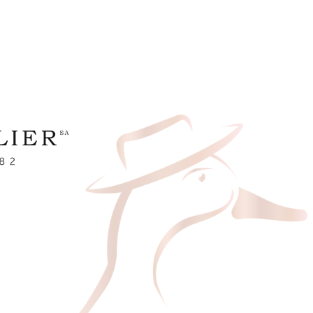
TORY
OUR COMMITMENTS
RECIPE
YOU ARE IN THE MAURICE CHEVALIER SECTION​
MAURICE CHEVALIER
CHEVALIER GASTRONOMIE