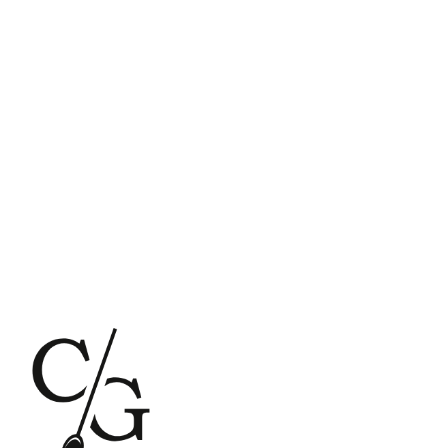
S
CONTACT
EN
FOLLOW US
PRIVACY POLICY
COOKIE POLICY (EU)