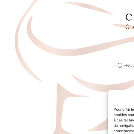
ⓘ PRO
Pour offrir 
cookies pour
à ces techn
de navigatio
consentement