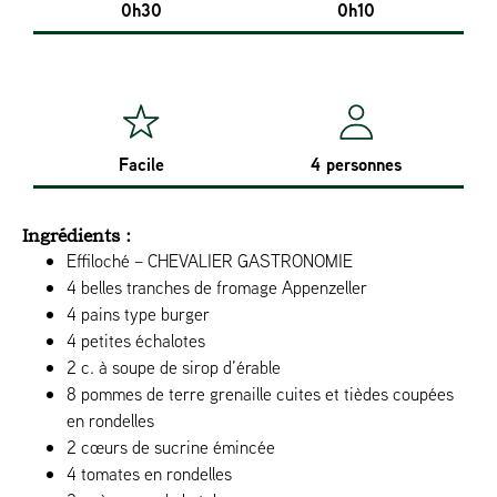
0h30
0h10
Facile
4 personnes
Ingrédients :
Effiloché – CHEVALIER GASTRONOMIE
4 belles tranches de fromage Appenzeller
4 pains type burger
4 petites échalotes
2 c. à soupe de sirop d’érable
8 pommes de terre grenaille cuites et tièdes coupées
en rondelles
2 cœurs de sucrine émincée
4 tomates en rondelles