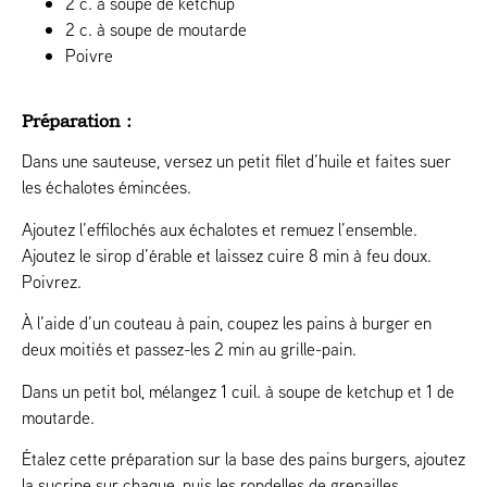
2 c. à soupe de ketchup
2 c. à soupe de moutarde
Poivre
Préparation :
Dans une sauteuse, versez un petit filet d’huile et faites suer
les échalotes émincées.
Ajoutez l’effilochés aux échalotes et remuez l’ensemble.
Ajoutez le sirop d’érable et laissez cuire 8 min à feu doux.
Poivrez.
À l’aide d’un couteau à pain, coupez les pains à burger en
deux moitiés et passez-les 2 min au grille-pain.
Dans un petit bol, mélangez 1 cuil. à soupe de ketchup et 1 de
moutarde.
Étalez cette préparation sur la base des pains burgers, ajoutez
la sucrine sur chaque, puis les rondelles de grenailles,