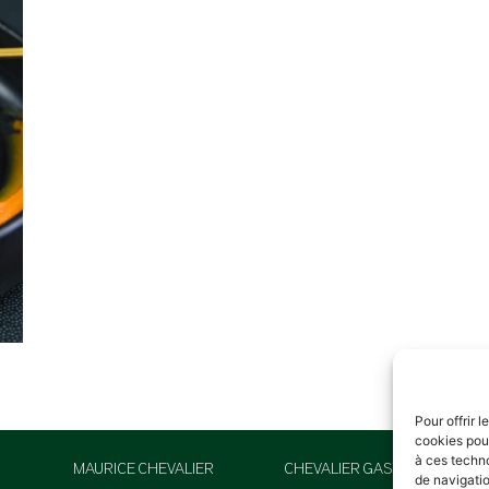
Pour offrir 
cookies pour
à ces techn
MAURICE CHEVALIER
CHEVALIER GASTRONOMIE
de navigatio