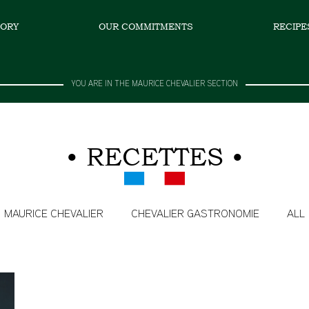
TORY
OUR COMMITMENTS
RECIPE
YOU ARE IN THE MAURICE CHEVALIER SECTION​
• RECETTES •
MAURICE CHEVALIER
CHEVALIER GASTRONOMIE
ALL