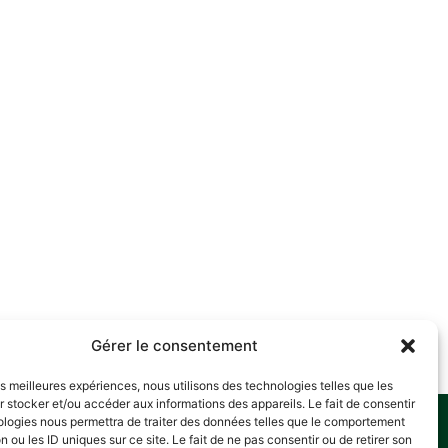
Gérer le consentement
les meilleures expériences, nous utilisons des technologies telles que les
 stocker et/ou accéder aux informations des appareils. Le fait de consentir
ologies nous permettra de traiter des données telles que le comportement
FOLLOW US
n ou les ID uniques sur ce site. Le fait de ne pas consentir ou de retirer son