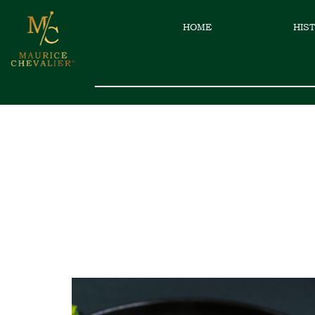
HOME
HIS