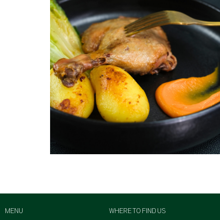
MENU
WHERE TO FIND US